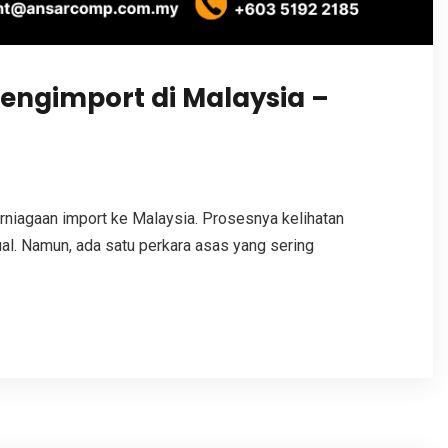
engimport di Malaysia –
niagaan import ke Malaysia. Prosesnya kelihatan
al. Namun, ada satu perkara asas yang sering