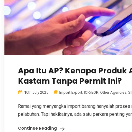
Apa Itu AP? Kenapa Produk 
Kastam Tanpa Permit Ini?
10th July 2025
Import Export
,
IOR/EOR
,
Other Agencies
,
S
Ramai yang menyangka import barang hanyalah proses m
pelabuhan. Tapi hakikatnya, ada satu perkara penting y
Continue Reading