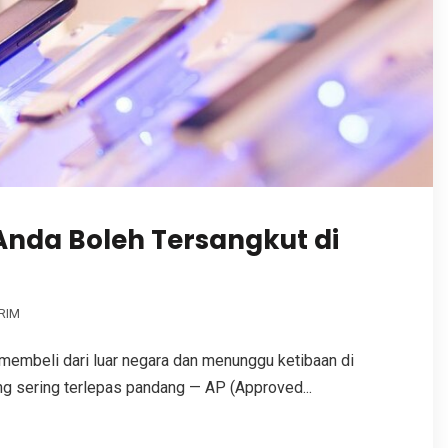
Anda Boleh Tersangkut di
IRIM
embeli dari luar negara dan menunggu ketibaan di
ang sering terlepas pandang — AP (Approved...