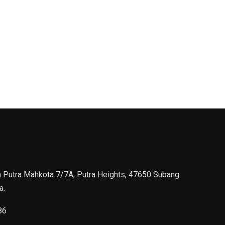
n Putra Mahkota 7/7A, Putra Heights, 47650 Subang
a.
86