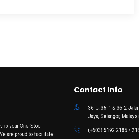
Contact Info
36-G, 36-1 & 36-2 Jala
Jaya, Selangor, Malaysi
is is your One-Stop
(+603) 5192 2185 / 21
e are proud to facilitate