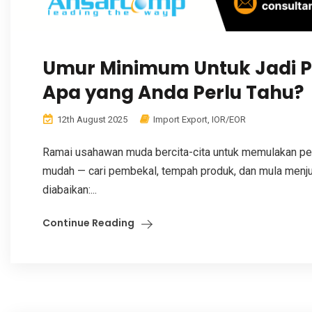
Umur Minimum Untuk Jadi P
Apa yang Anda Perlu Tahu?
12th August 2025
Import Export
,
IOR/EOR
Ramai usahawan muda bercita-cita untuk memulakan per
mudah — cari pembekal, tempah produk, dan mula menju
diabaikan:...
Continue Reading