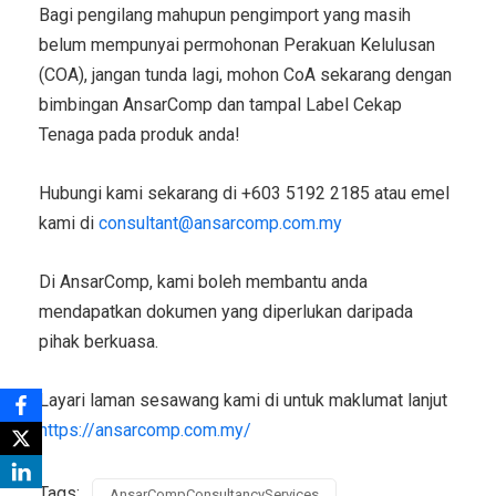
Bagi pengilang mahupun pengimport yang masih
belum mempunyai permohonan Perakuan Kelulusan
(COA), jangan tunda lagi, mohon CoA sekarang dengan
bimbingan AnsarComp dan tampal Label Cekap
Tenaga pada produk anda!
Hubungi kami sekarang di +603 5192 2185 atau emel
kami di
consultant@ansarcomp.com.my
Di AnsarComp, kami boleh membantu anda
mendapatkan dokumen yang diperlukan daripada
pihak berkuasa.
Layari laman sesawang kami di untuk maklumat lanjut
https://ansarcomp.com.my/
Tags:
AnsarCompConsultancyServices