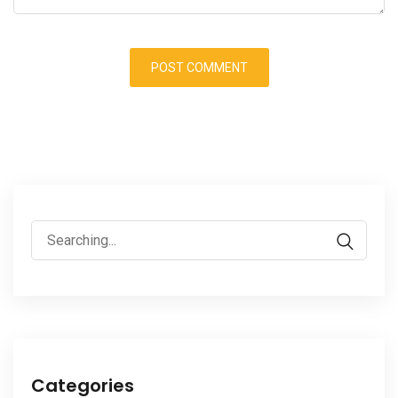
Search
for:
Categories