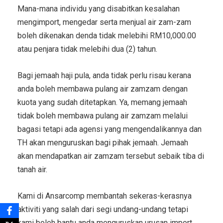
Mana-mana individu yang disabitkan kesalahan
mengimport, mengedar serta menjual air zam-zam
boleh dikenakan denda tidak melebihi RM10,000.00
atau penjara tidak melebihi dua (2) tahun.
Bagi jemaah haji pula, anda tidak perlu risau kerana
anda boleh membawa pulang air zamzam dengan
kuota yang sudah ditetapkan. Ya, memang jemaah
tidak boleh membawa pulang air zamzam melalui
bagasi tetapi ada agensi yang mengendalikannya dan
TH akan menguruskan bagi pihak jemaah. Jemaah
akan mendapatkan air zamzam tersebut sebaik tiba di
tanah air.
Kami di Ansarcomp membantah sekeras-kerasnya
aktiviti yang salah dari segi undang-undang tetapi
kami boleh bantu anda menguruskan urusan import