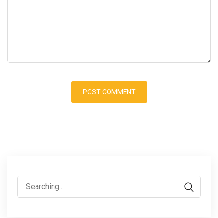
Search
for: