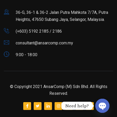
36-G, 36-1 & 36-2 Jalan Putra Mahkota 7/7A, Putra
Heights, 47650 Subang Jaya, Selangor, Malaysia.
(+603) 5192 2185 / 2186
consultant@ansarcomp.com.my
9:00 - 18:00
© Copyright 2021 AnsarComp (M) Sdn Bhd. All Rights
Reserved.
Need help?
Open ch