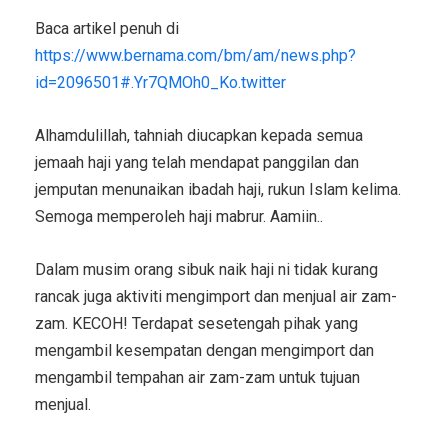
Baca artikel penuh di
https://www.bernama.com/bm/am/news.php?
id=2096501#.Yr7QMOh0_Ko.twitter
Alhamdulillah, tahniah diucapkan kepada semua
jemaah haji yang telah mendapat panggilan dan
jemputan menunaikan ibadah haji, rukun Islam kelima.
Semoga memperoleh haji mabrur. Aamiin..
Dalam musim orang sibuk naik haji ni tidak kurang
rancak juga aktiviti mengimport dan menjual air zam-
zam. KECOH! Terdapat sesetengah pihak yang
mengambil kesempatan dengan mengimport dan
mengambil tempahan air zam-zam untuk tujuan
menjual.