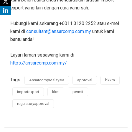
export yang lain dengan cara yang sah.
Hubungi kami sekarang +6011 3120 2252 atau e-mel
kami di
consultant@ansarcomp.com.my
untuk kami
bantu anda!
Layari laman sesawang kami di
https://ansarcomp.com.my/
Tags:
AnsarcompMalaysia
approval
bkkm
importexport
kkm
permit
regulatoryapproval