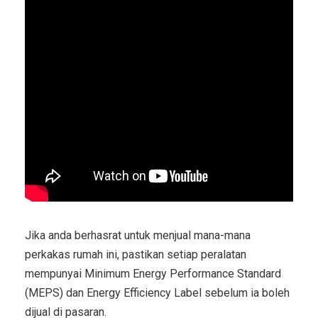
Jika anda berhasrat untuk menjual mana-mana
perkakas rumah ini, pastikan setiap peralatan
mempunyai Minimum Energy Performance Standard
(MEPS) dan Energy Efficiency Label sebelum ia boleh
dijual di pasaran.