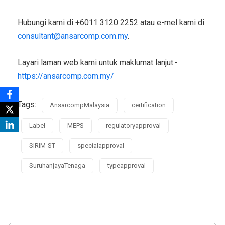
Hubungi kami di +6011 3120 2252 atau e-mel kami di
consultant@ansarcomp.com.my
.
Layari laman web kami untuk maklumat lanjut:-
https://ansarcomp.com.my/
Tags:
AnsarcompMalaysia
certification
Label
MEPS
regulatoryapproval
SIRIM-ST
specialapproval
SuruhanjayaTenaga
typeapproval