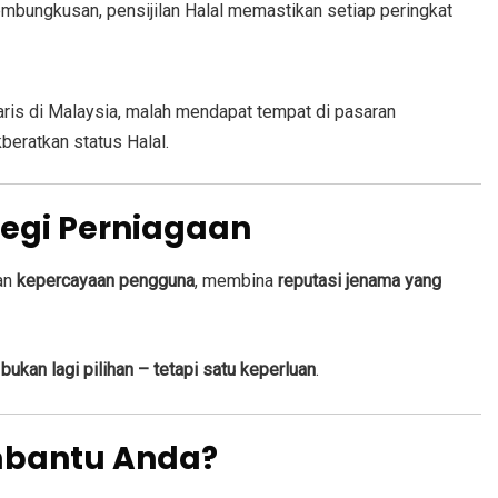
embungkusan, pensijilan Halal memastikan setiap peringkat
aris di Malaysia, malah mendapat tempat di pasaran
beratkan status Halal.
ategi Perniagaan
kan
kepercayaan pengguna
, membina
reputasi jenama yang
 bukan lagi pilihan – tetapi satu keperluan
.
bantu Anda?