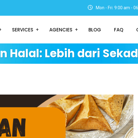
Mon - Fri: 9:00 am - 
SERVICES
AGENCIES
BLOG
FAQ
an Halal: Lebih dari Sekad