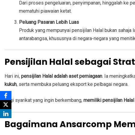
Dari proses pengeluaran, penyimpanan, hinggalah ke p
mematuhi piawaian ketat.
Peluang Pasaran Lebih Luas
Produk yang mempunyai pensijilan Halal bukan sahaja l
antarabangsa, khususnya di negara-negara yang menitik
Pensijilan Halal sebagai Str
Hari ini,
pensijilan Halal adalah aset perniagaan
. Ia meningkat
kukuh
, serta membuka peluang eksport ke pelbagai negara.
Bagi syarikat yang ingin berkembang,
memiliki pensijilan Halal
Bagaimana Ansarcomp Mem