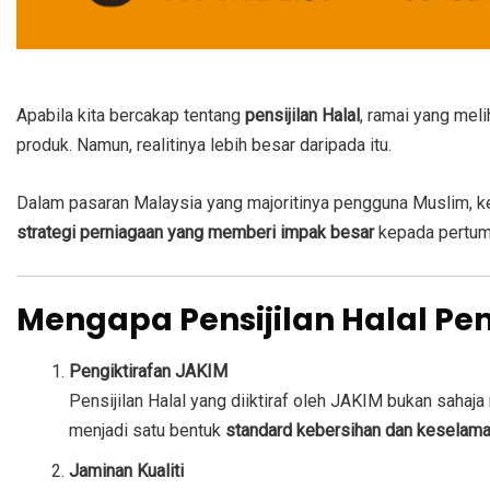
Apabila kita bercakap tentang
pensijilan Halal
, ramai yang mel
produk. Namun, realitinya lebih besar daripada itu.
Dalam pasaran Malaysia yang majoritinya pengguna Muslim, kep
strategi perniagaan yang memberi impak besar
kepada pertumb
Mengapa Pensijilan Halal Pe
Pengiktirafan JAKIM
Pensijilan Halal yang diiktiraf oleh JAKIM bukan saha
menjadi satu bentuk
standard kebersihan dan keselam
Jaminan Kualiti