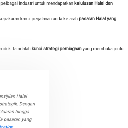
pelbagai industri untuk mendapatkan
kelulusan Halal dan
kepakaran kami, perjalanan anda ke arah
pasaran Halal yang
produk. Ia adalah
kunci strategi perniagaan
yang membuka pintu
sijilan Halal
 strategik. Dengan
eluaran hingga
a pasaran yang
ication