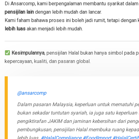
Di Ansarcomp, kami berpengalaman membantu syarikat dalam 
pensijilan lain
dengan lebih mudah dan lancar.
Kami faham bahawa proses ini boleh jadi rumit, tetapi dengan 
lebih luas
akan menjadi lebih mudah.
Kesimpulannya
, pensijilan Halal bukan hanya simbol pada 
kepercayaan, kualiti, dan pasaran global.
@ansarcomp
Dalam pasaran Malaysia, keperluan untuk mematuhi pen
bukan sekadar tuntutan syariah, ia juga satu keperluan
pengiktirafan JAKIM dan jaminan kebersihan dari peng
pembungkusan, pensijilan Halal membuka ruang kepad
lebih luas.
#HalalCompliance
#FoodImport
#HalalCertif