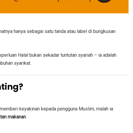
ihatnya hanya sebagai satu tanda atau label di bungkusan
erluan Halal bukan sekadar tuntutan syariah – ia adalah
uhan syarikat.
nting?
ja memberi keyakinan kepada pengguna Muslim, malah ia
atan makanan
.